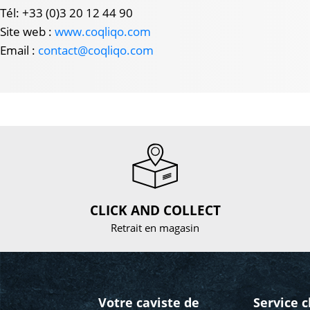
Tél: +33 (0)3 20 12 44 90
Site web :
www.coqliqo.com
Email :
contact@coqliqo.com
CLICK AND COLLECT
Retrait en magasin
Votre caviste de
Service c