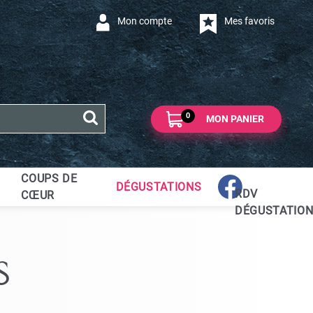
Mon compte
Mes favoris
0
MON PANIER
COUPS DE
DÉGUSTATIONS
RDV
CŒUR
DÉGUSTATIO
s