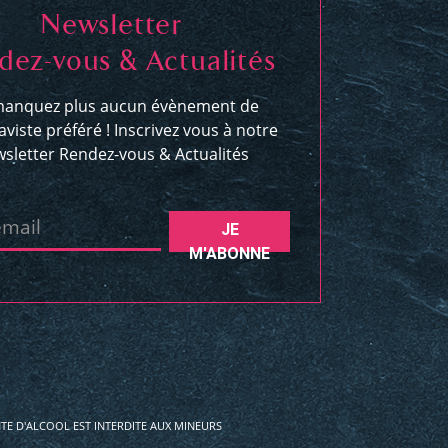
Newsletter
dez-vous & Actualités
anquez plus aucun évènement de
aviste préféré ! Inscrivez vous à notre
sletter Rendez-vous & Actualités
email
JE
M'ABONNE
E D'ALCOOL EST INTERDITE AUX MINEURS