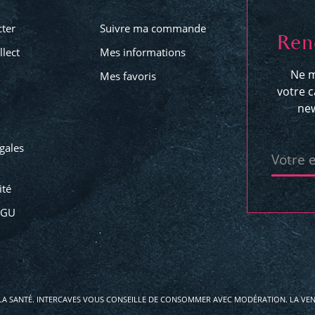
ter
Suivre ma commande
Ren
llect
Mes informations
Ne m
Mes favoris
votre c
new
gales
Votre 
ité
CGU
LA SANTÉ. INTERCAVES VOUS CONSEILLE DE CONSOMMER AVEC MODÉRATION. LA VENT