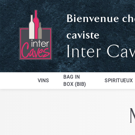
Bienvenue ch
caviste
Inter Ca
BAG IN
VINS
SPIRITUEUX
BOX (BIB)