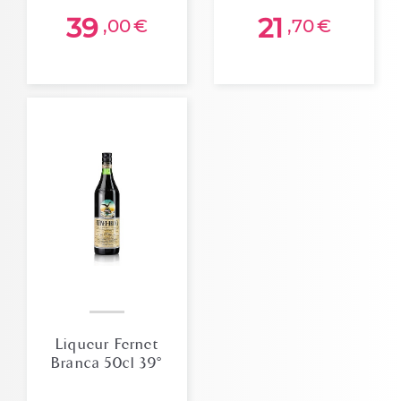
39
21
,00
€
,70
€
Liqueur Fernet
Branca 50cl 39°