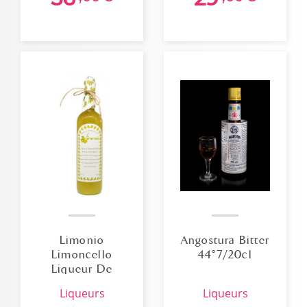
Limonio
Angostura Bitter
Limoncello
44°7/20cl
Liqueur De
Citron 35° 70cl
liqueurs
liqueurs