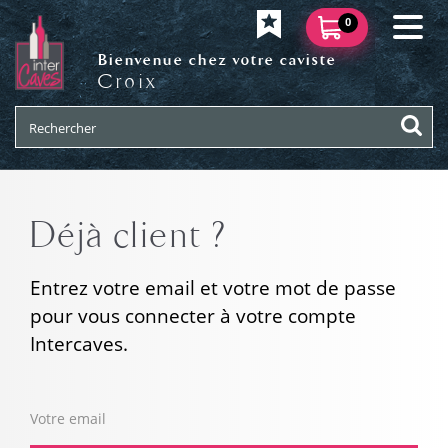
0
Bienvenue chez votre caviste
Croix
Déjà client ?
Entrez votre email et votre mot de passe
pour vous connecter à votre compte
Intercaves.
Votre email