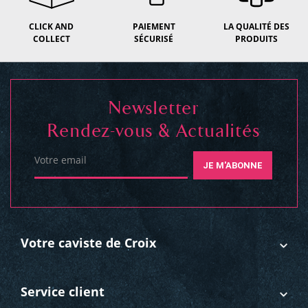
CLICK AND
PAIEMENT
LA QUALITÉ DES
COLLECT
SÉCURISÉ
PRODUITS
Newsletter
Rendez-vous & Actualités
Votre email
JE M'ABONNE
Votre caviste de Croix
Service client