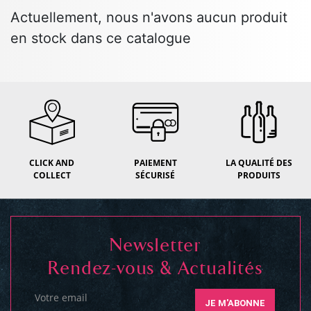
Actuellement, nous n'avons aucun produit
en stock dans ce catalogue
CLICK AND
PAIEMENT
LA QUALITÉ DES
COLLECT
SÉCURISÉ
PRODUITS
Newsletter
Rendez-vous & Actualités
Votre email
JE M'ABONNE