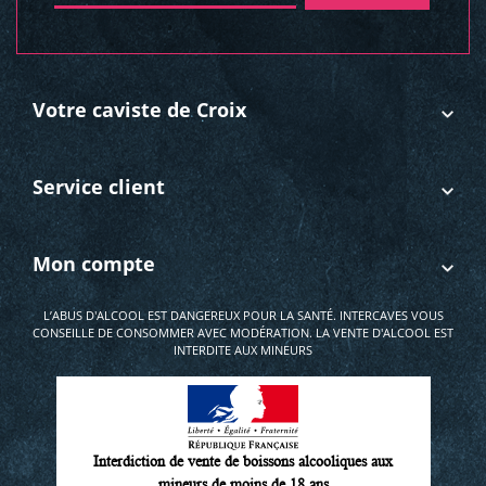
Votre caviste de Croix
Service client
Mon compte
L’ABUS D'ALCOOL EST DANGEREUX POUR LA SANTÉ. INTERCAVES VOUS
CONSEILLE DE CONSOMMER AVEC MODÉRATION. LA VENTE D'ALCOOL EST
INTERDITE AUX MINEURS
Interdiction de vente de boissons alcooliques aux
mineurs de moins de 18 ans