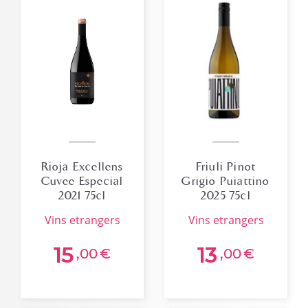
Rioja Excellens
Friuli Pinot
Cuvee Especial
Grigio Puiattino
2021 75cl
2025 75cl
vins etrangers
vins etrangers
15
13
,00
€
,00
€