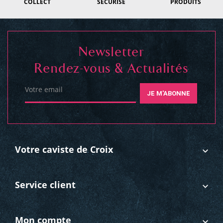
COLLECT
SÉCURISÉ
PRODUITS
Newsletter
Rendez-vous & Actualités
Votre email
JE M'ABONNE
Votre caviste de Croix
Service client
Mon compte