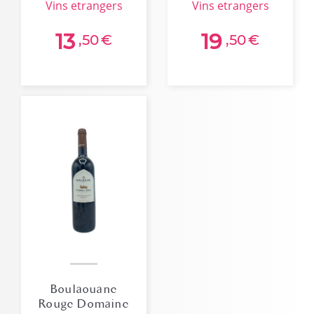
vins etrangers
vins etrangers
13
19
,50
€
,50
€
Boulaouane
Rouge Domaine