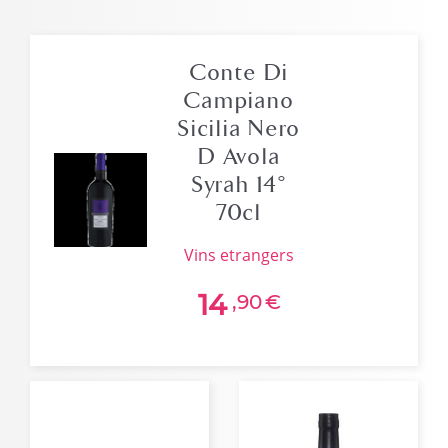
Conte Di
Campiano
Sicilia Nero
D Avola
Syrah 14°
70cl
vins etrangers
14
,90
€