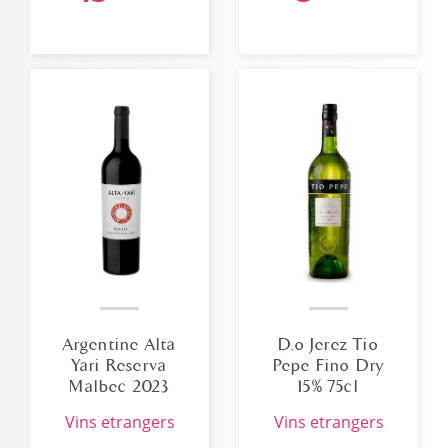
Argentine Alta
D.o Jerez Tio
Yari Reserva
Pepe Fino Dry
Malbec 2023
15% 75cl
14,5% 75cl
vins etrangers
vins etrangers