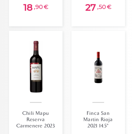
18
27
,90
€
,50
€
Chili Mapu
Finca San
Reserva
Martin Rioja
Carmenere 2023
2021 14,5°