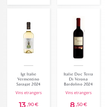
Igt Italie
Italie Doc Terra
Vermentino
Di Verona
Saragat 2024
Bardolino 2024
75cl
vins etrangers
vins etrangers
13
8
,90
€
,50
€