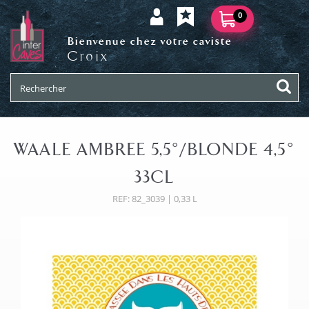
0
Bienvenue chez votre caviste
Croix
WAALE AMBREE 5,5°/BLONDE 4,5°
33CL
REF: 82_3039 | 0,33 L