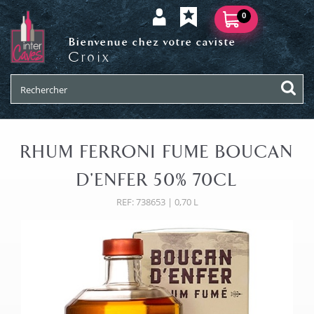
0
Bienvenue chez votre caviste
Croix
RHUM FERRONI FUME BOUCAN
D'ENFER 50% 70CL
REF: 738653 | 0,70 L