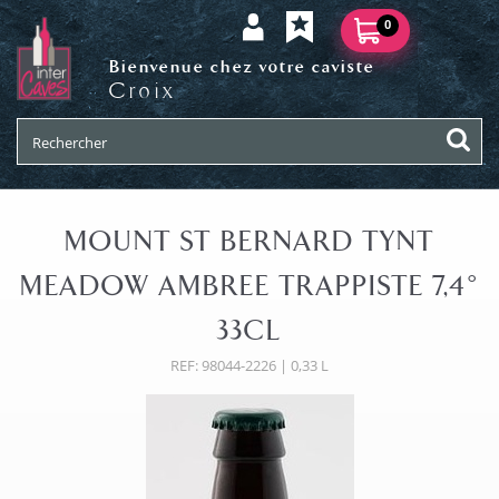
0
Bienvenue chez votre caviste
Croix
MOUNT ST BERNARD TYNT
MEADOW AMBREE TRAPPISTE 7,4°
33CL
REF: 98044-2226 | 0,33 L