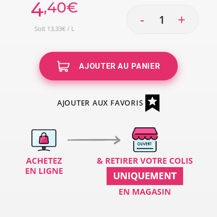
4
,40€
-
+
Soit 13,33€ / L
AJOUTER AU PANIER
AJOUTER AUX FAVORIS