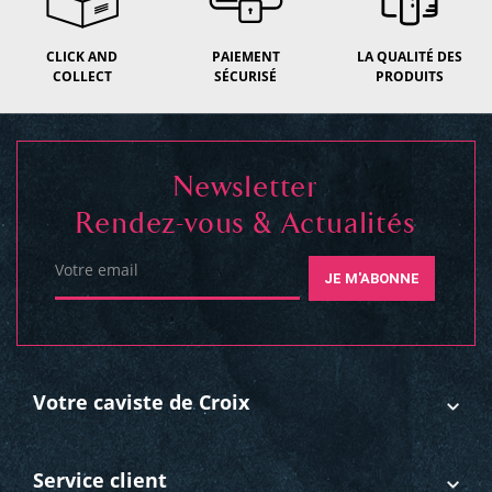
CLICK AND
PAIEMENT
LA QUALITÉ DES
COLLECT
SÉCURISÉ
PRODUITS
Newsletter
Rendez-vous & Actualités
Votre email
JE M'ABONNE
Votre caviste de Croix
Service client