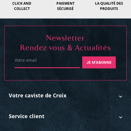
CLICK AND
PAIEMENT
LA QUALITÉ DES
COLLECT
SÉCURISÉ
PRODUITS
Newsletter
Rendez-vous & Actualités
Votre email
JE M'ABONNE
Votre caviste de Croix
Service client