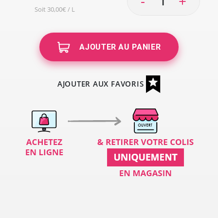
-
+
Soit 30,00€ / L
AJOUTER AU PANIER
AJOUTER AUX FAVORIS