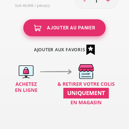
Soit 49,90€ / pièce(s)
AJOUTER AU PANIER
AJOUTER AUX FAVORIS