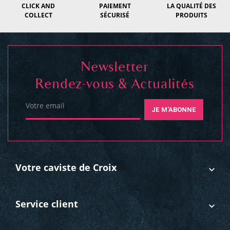
CLICK AND
PAIEMENT
LA QUALITÉ DES
COLLECT
SÉCURISÉ
PRODUITS
Newsletter
Rendez-vous & Actualités
Votre email
JE M'ABONNE
Votre caviste de Croix
Service client