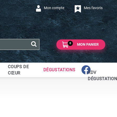
Mon compte
Mes favoris
0
MON PANIER
COUPS DE
DÉGUSTATIONS
RDV
CŒUR
DÉGUSTATIO