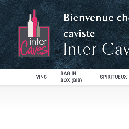
Bienvenue ch
caviste
Inter Ca
BAG IN
VINS
SPIRITUEUX
BOX (BIB)