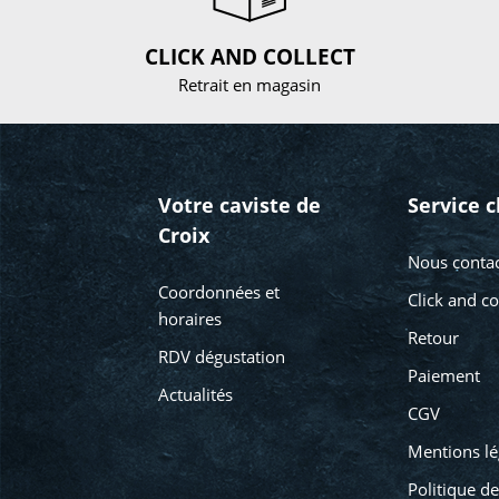
CLICK AND COLLECT
Retrait en magasin
Votre caviste de
Service c
Croix
Nous contac
Coordonnées et
Click and co
horaires
Retour
RDV dégustation
Paiement
Actualités
CGV
Mentions lé
Politique de