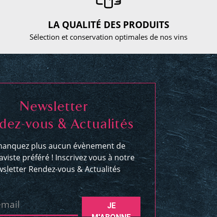
LA QUALITÉ DES PRODUITS
Sélection et conservation optimales de nos vins
Newsletter
dez-vous & Actualités
anquez plus aucun évènement de
aviste préféré ! Inscrivez vous à notre
sletter Rendez-vous & Actualités
email
JE