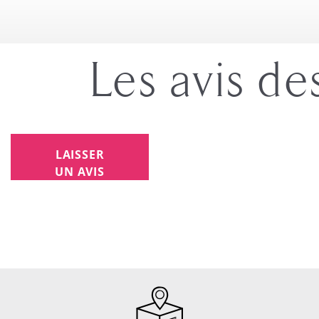
Les avis de
LAISSER
UN AVIS