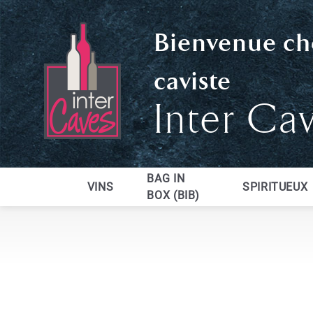
Bienvenue ch
caviste
Inter Ca
BAG IN
VINS
SPIRITUEUX
BOX (BIB)