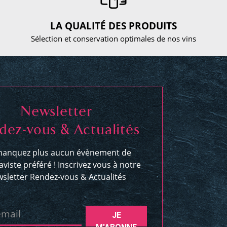
LA QUALITÉ DES PRODUITS
Sélection et conservation optimales de nos vins
Newsletter
dez-vous & Actualités
anquez plus aucun évènement de
aviste préféré ! Inscrivez vous à notre
sletter Rendez-vous & Actualités
email
JE