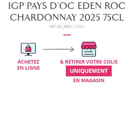
IGP PAYS D'OC EDEN ROC
CHARDONNAY 2025 75CL
REF: 82_4982 | 0,75 L