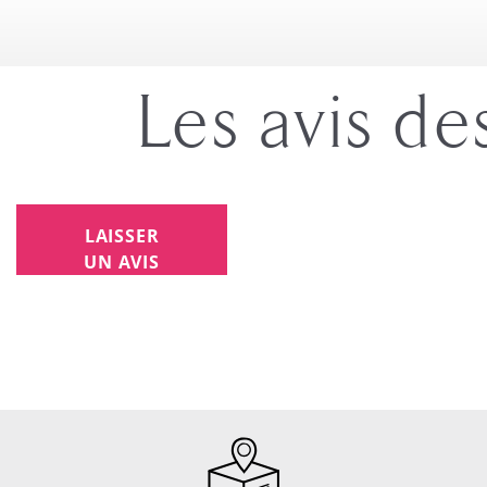
Les avis de
LAISSER
UN AVIS