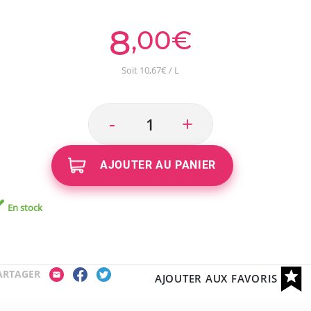
8
,00€
Soit 10,67€ / L
-
+
AJOUTER AU PANIER
En stock
ARTAGER
AJOUTER AUX FAVORIS