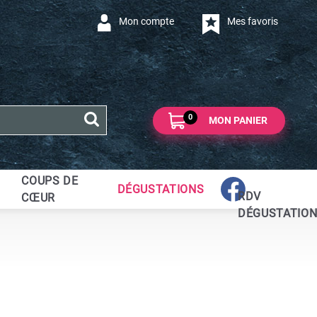
Mon compte
Mes favoris
0
MON PANIER
COUPS DE
DÉGUSTATIONS
RDV
CŒUR
DÉGUSTATIO