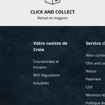
CLICK AND COLLECT
Retrait en magasin
Votre caviste de
Service c
Croix
Nous contac
Coordonnées et
Click and co
horaires
Retour
RDV dégustation
Paiement
Actualités
CGV
Mentions lé
Politique de