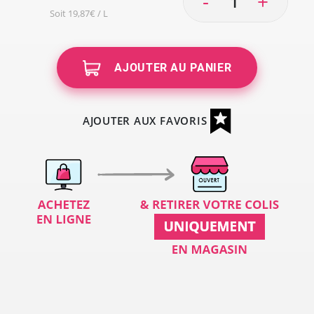
-
+
Soit 19,87€ / L
AJOUTER AU PANIER
AJOUTER AUX FAVORIS