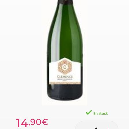
En stock
14
,90€