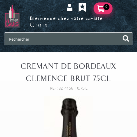
0
Bienvenue chez votre caviste
Croix
CREMANT DE BORDEAUX
CLEMENCE BRUT 75CL
REF: 82_4156 | 0,75 L