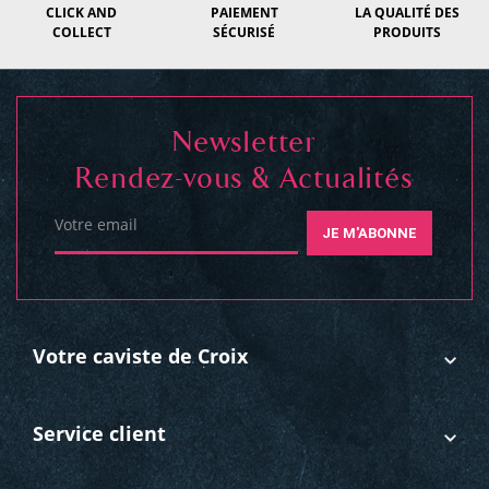
CLICK AND
PAIEMENT
LA QUALITÉ DES
COLLECT
SÉCURISÉ
PRODUITS
Newsletter
Rendez-vous & Actualités
Votre email
JE M'ABONNE
Votre caviste de Croix
Service client