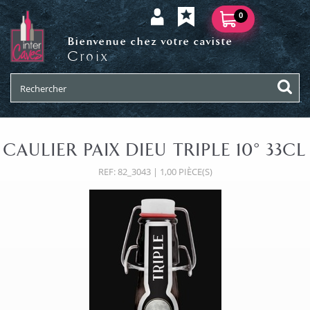
0
Bienvenue chez votre caviste
Croix
CAULIER PAIX DIEU TRIPLE 10° 33CL
REF: 82_3043 | 1,00 PIÈCE(S)