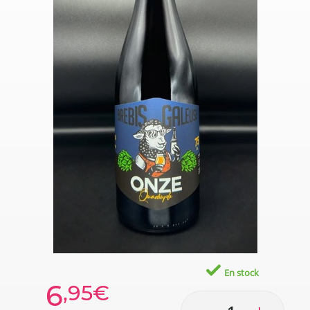
En stock
6
,95€