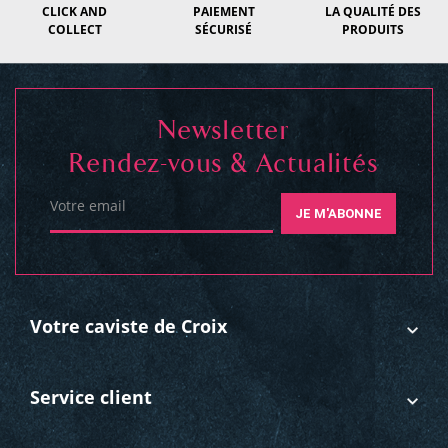
CLICK AND
PAIEMENT
LA QUALITÉ DES
COLLECT
SÉCURISÉ
PRODUITS
Newsletter
Rendez-vous & Actualités
Votre email
JE M'ABONNE
Votre caviste de Croix
Service client