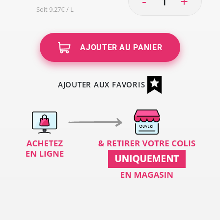
-
+
Soit 9,27€ / L
AJOUTER AU PANIER
AJOUTER AUX FAVORIS