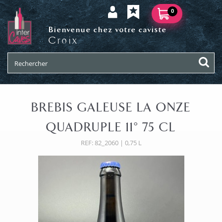
0
Bienvenue chez votre caviste
Croix
BREBIS GALEUSE LA ONZE
QUADRUPLE 11° 75 CL
REF: 82_2060 | 0,75 L