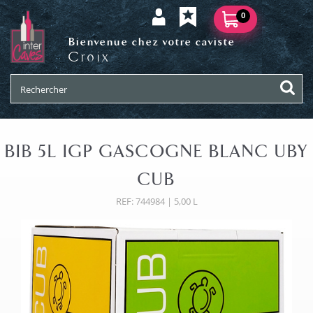
0
Bienvenue chez votre caviste
Croix
BIB 5L IGP GASCOGNE BLANC UBY
CUB
REF: 744984 | 5,00 L