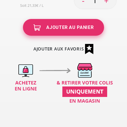
-
+
Soit 21,33€ / L
AJOUTER AU PANIER
AJOUTER AUX FAVORIS