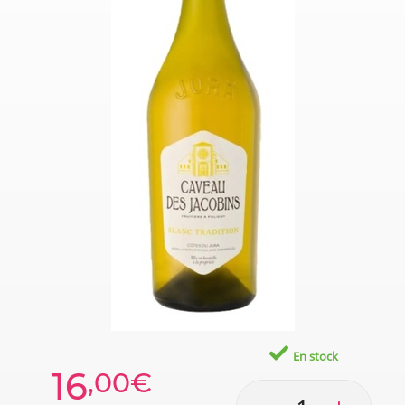
En stock
16
,00€