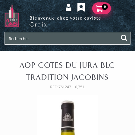
0
Bienvenue chez votre caviste
Croix
AOP COTES DU JURA BLC
TRADITION JACOBINS
REF: 761247 | 0,75 L