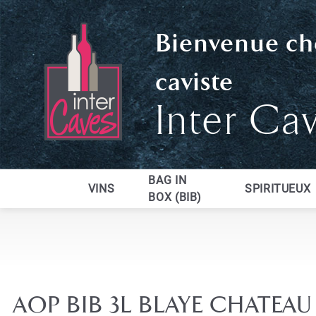
Bienvenue ch
caviste
Inter Ca
BAG IN
VINS
SPIRITUEUX
BOX (BIB)
AOP BIB 3L BLAYE CHATEAU