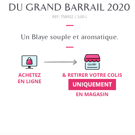
DU GRAND BARRAIL 2020
REF: 758932 | 3,00 L
Un Blaye souple et aromatique.