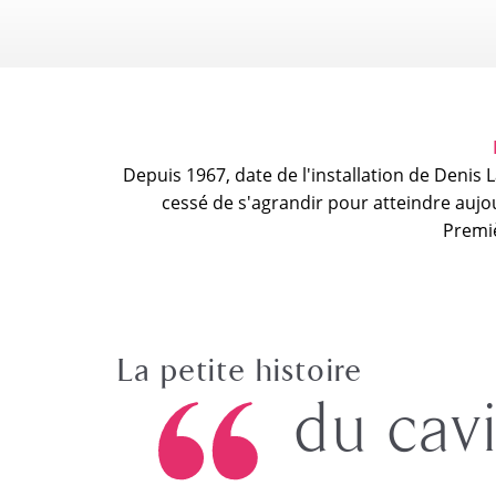
Depuis 1967, date de l'installation de Denis
cessé de s'agrandir pour atteindre aujou
Premiè
La petite histoire
du cav