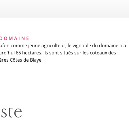
DOMAINE
 Lafon comme jeune agriculteur, le vignoble du domaine n'a
rd'hui 65 hectares. Ils sont situés sur les coteaux des
res Côtes de Blaye.
iste