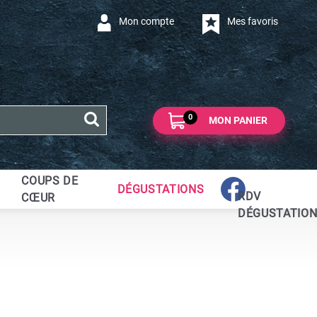
Mon compte
Mes favoris
0
MON PANIER
COUPS DE
DÉGUSTATIONS
RDV
CŒUR
DÉGUSTATIO