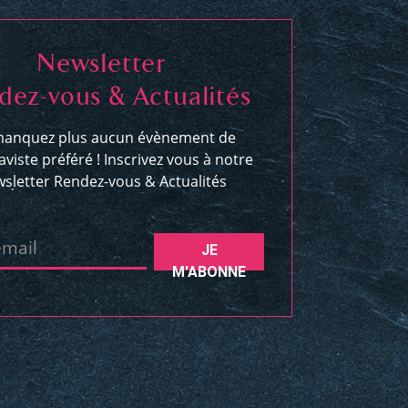
Newsletter
dez-vous & Actualités
anquez plus aucun évènement de
aviste préféré ! Inscrivez vous à notre
sletter Rendez-vous & Actualités
email
JE
M'ABONNE