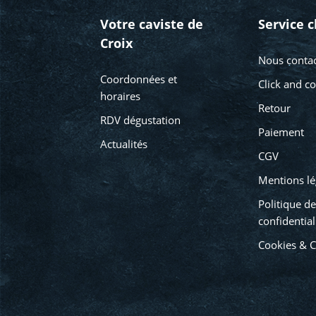
Votre caviste de
Service c
Croix
Nous contac
Coordonnées et
Click and co
horaires
Retour
RDV dégustation
Paiement
Actualités
CGV
Mentions lé
Politique de
confidential
Cookies & 