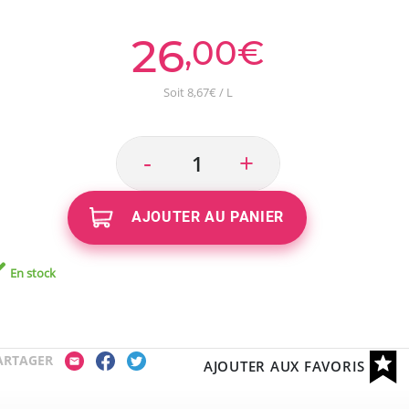
26
,00€
Soit 8,67€ / L
-
+
AJOUTER AU PANIER
En stock
ARTAGER
AJOUTER AUX FAVORIS